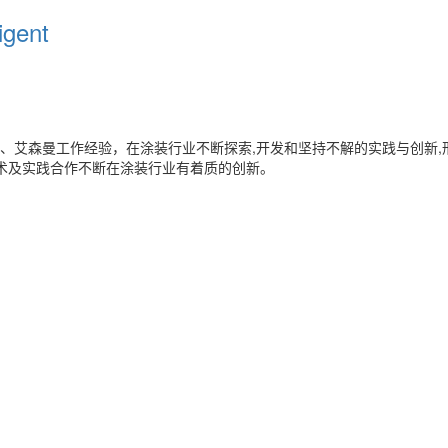
igent
艾森曼工作经验，在涂装行业不断探索,开发和坚持不解的实践与创新,形
技术及实践合作不断在涂装行业有着质的创新。