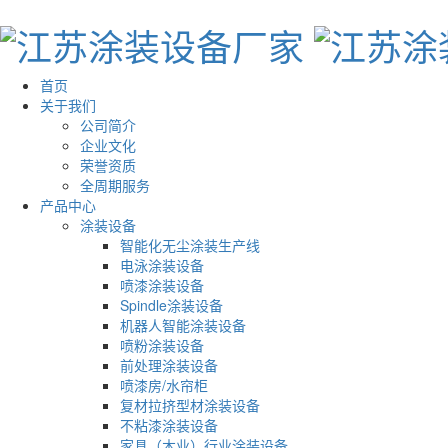
首页
关于我们
公司简介
企业文化
荣誉资质
全周期服务
产品中心
涂装设备
智能化无尘涂装生产线
电泳涂装设备
喷漆涂装设备
Spindle涂装设备
机器人智能涂装设备
喷粉涂装设备
前处理涂装设备
喷漆房/水帘柜
复材拉挤型材涂装设备
不粘漆涂装设备
家具（木业）行业涂装设备