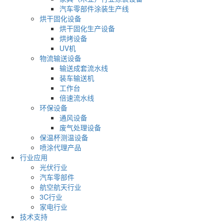
汽车零部件涂装生产线
烘干固化设备
烘干固化生产设备
烘烤设备
UV机
物流输送设备
输送成套流水线
装车输送机
工作台
倍速流水线
环保设备
通风设备
废气处理设备
保温杯测温设备
喷涂代理产品
行业应用
光伏行业
汽车零部件
航空航天行业
3C行业
家电行业
技术支持