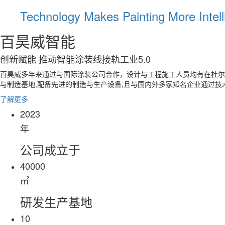
Technology Makes Painting More Intell
百昊威智能
创新赋能 推动智能涂装线接轨工业5.0
百昊威多年来通过与国际涂装公司合作，设计与工程施工人员均有在杜尔、
与制造基地,配备先进的制造与生产设备,且与国内外多家知名企业通过
了解更多
2023
年
公司成立于
40000
㎡
研发生产基地
10